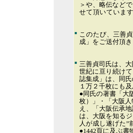
＞や、略伝などで
せて頂いていま
■
このたび、三善貞
成」をご送付頂き
■
三善貞司氏は、大
世紀に亘り続け
誌集成」は、同氏
１万２千枚にも及
●同氏の著書「大阪
枚）」・「大阪人
え、「大阪伝承地
は、大阪を知るジ
人が成し遂げた”
●1442頁に及