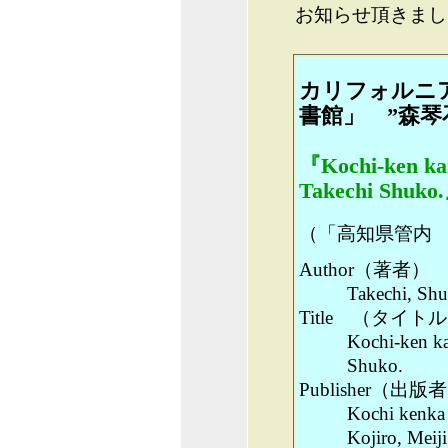
お知らせ頂きまし
カリフォルニ
書館」 ”森琴
『Kochi-ken kan
Takechi Shuko
（「高知県管内 
Author（著者）
Takechi,
Title （タイト
Kochi-ken ka
Shuko.
Publisher（出版
Kochi kenka
Kojiro, Meij