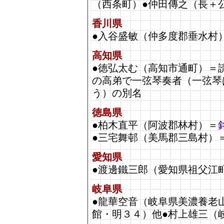
（西条町）●仲田傳之（長＋
香川県
●入谷盛敏（仲多度郡垂水村
高知県
●徳弘太む（高知市通町）＝
の高弟で一弦琴奏者（一弦琴
う）の別名
徳島県
●柏木直平（阿波郡林村）＝
●三宅舞邨（美馬郡三島村）
愛知県
●渡邊鐵三郎（愛知県祖父江
岐阜県
●龍華空音（岐阜県美濃養老
館・明３４）他●村上雄三（